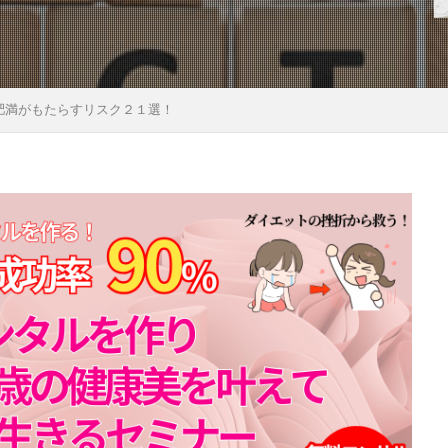
肥満がもたらすリスク２１選！