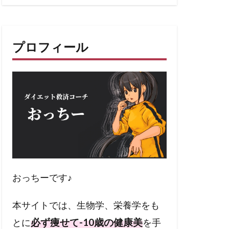
プロフィール
おっちーです♪
本サイトでは、生物学、栄養学をも
必ず痩せて-10歳の健康美
とに
を手