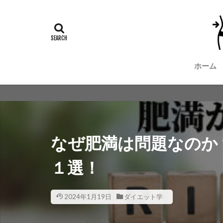
ホーム
なぜ肥満は問題なのか
１選！
2024年1月19日
ダイエット学