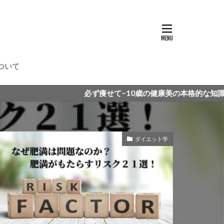
ついて
必ず痩せて−10歳の健康美の本格的な知識を手に入れる！
ダイエット学