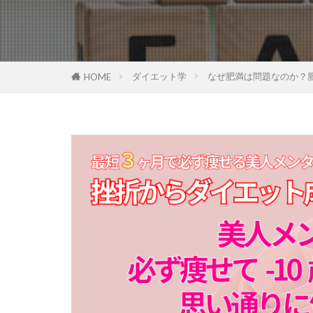
ダイエット学
なぜ肥満は問題なのか？
HOME