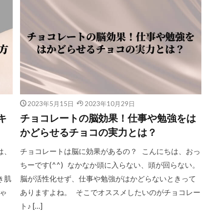
2023年5月15日
2023年10月29日
キ
チョコレートの脳効果！仕事や勉強をは
かどらせるチョコの実力とは？
は、
チョコレートは脳に効果があるの？ こんにちは、おっ
ちーです(^^) なかなか頭に入らない、頭が回らない。
き肌
脳が活性化せず、仕事や勉強がはかどらないときって
ゃ
ありますよね。 そこでオススメしたいのがチョコレー
ト♪ […]