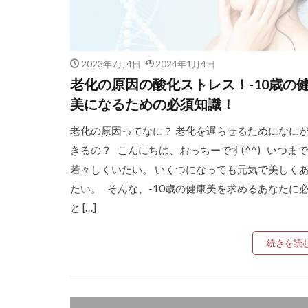
2023年7月4日
2024年1月4日
老化の原因の酸化ストレス！-10歳の
美になるための必須知識！
老化の原因ってなに？ 老化を遅らせるためになに
きるの？ こんにちは、おっちーです(^^) いつま
若々しくいたい。 いくつになっても元気で美しく
たい。 そんな、-10歳の健康美を求めるあなたに
と […]
続きを読