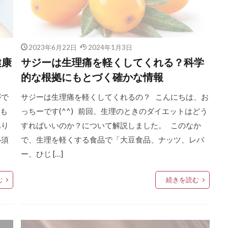
2023年6月22日
2024年1月3日
健康
サジーは生理痛を軽くしてくれる？科学
的な根拠にもとづく確かな情報
がで
サジーは生理痛を軽くしてくれるの？ こんにちは、お
でも
っちーです(^^) 前回、生理のときのダイエットはどう
あり
すればいいのか？について解説しました。 このなか
必須
で、生理を軽くする食品で「大豆食品、ナッツ、レバ
ー、ひじ […]
む
続きを読む