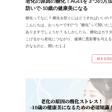
老化の原因の糖化！AGEsを３つの方
防いで-10歳の健康美になる
糖化ってなに？ 糖化を防ぐにはどうすればいいの
こんにちは、おっちーです(^^) ”糖化”って聞いた
ありますでしょうか？ もしかしたら、糖化はカラ
こげるから老化につながり、健康に悪影響を与える
介なものと、聞いた […]
続きを読