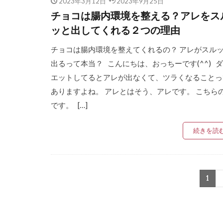
2023年3月12日
2023年9月25日
チョコは腸内環境を整える？アレをス
ッと出してくれる２つの理由
チョコは腸内環境を整えてくれるの？ アレがスル
出るって本当？ こんにちは、おっちーです(^^) 
エットしてるとアレが出なくて、ツラくなることっ
ありますよね。 アレとはそう、アレです。 こちら
です。 […]
続きを読
1