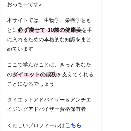
おっちーです♪
本サイトでは、生物学、栄養学をも
必ず痩せて-10歳の健康美
とに
を手
に入れるための本格的な知識をまと
めています。
ここで学んだことは、きっとあなた
ダイエットの成功
の
を支えてくれる
ことになるでしょう。
ダイエットアドバイザー＆アンチエ
イジングアドバイザー資格保有者
こちら
くわしいプロフィールは