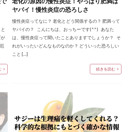
法で
老化の原因の慢性炎症！やっぱり肥満は
ヤバイ！慢性炎症の恐ろしさ
？
慢性炎症ってなに？ 老化とどう関係するの？ 肥満って
こと
ヤバイの？ こんにちは、おっちーです(^^) あなた
ダが
は、慢性炎症って聞いたことありますでしょうか？ そ
厄
れがいったいどんなものなのか？ どういった恐ろしい
こと […]
む
続きを読む