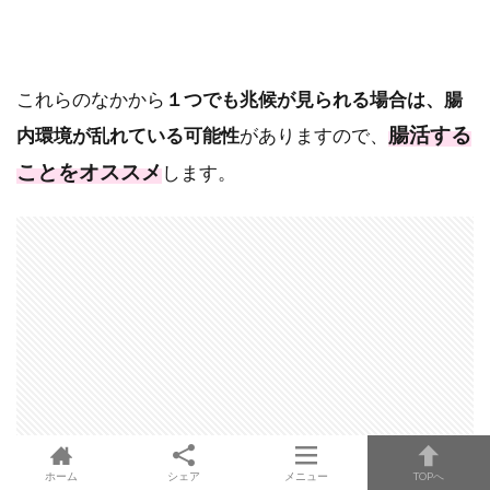
これらのなかから
１つでも兆候が見られる場合は、腸
腸活する
内環境が乱れている可能性
がありますので、
ことをオススメ
します。
ホーム
シェア
メニュー
TOPへ