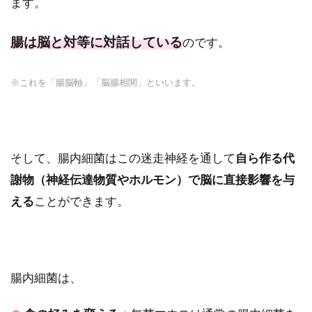
ます。
腸は脳と対等に対話している
のです。
※これを「腸脳軸」「脳腸相関」といいます。
そして、腸内細菌はこの迷走神経を通して
自ら作る代
謝物（神経伝達物質やホルモン）で脳に直接影響を与
える
ことができます。
腸内細菌は、