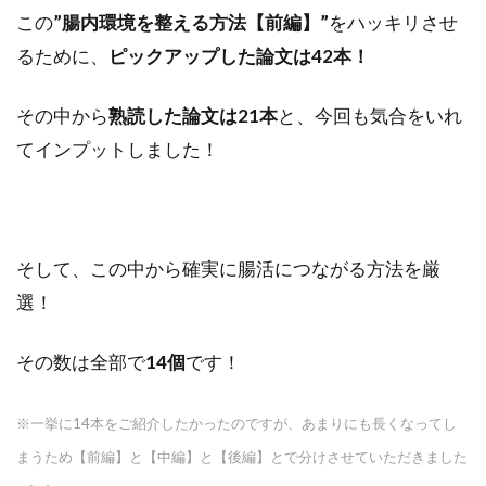
この
”腸内環境を整える方法【前編】”
をハッキリさせ
るために、
ピックアップした論文は42本！
その中から
熟読した論文は21本
と、今回も気合をいれ
てインプットしました！
そして、この中から確実に腸活につながる方法を厳
選！
その数は全部で
14個
です！
※一挙に14本をご紹介したかったのですが、あまりにも長くなってし
まうため【前編】と【中編】と【後編】とで分けさせていただきました