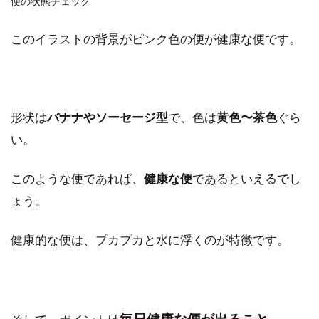
便の状態チェック
このイラストの背景がピンク色の便が健康な便です。
形状は
バナナやソーセージ型
で、色は
黄色〜茶色
ぐら
い。
このような便であれば、
健康な便
であるといえるでし
ょう。
健康的な便は、プカプカと水に浮くのが特徴です。