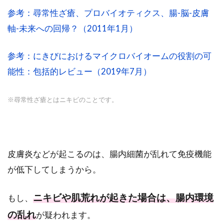
参考：尋常性ざ瘡、プロバイオティクス、腸-脳-皮膚
軸-未来への回帰？（2011年1月）
参考：にきびにおけるマイクロバイオームの役割の可
能性：包括的レビュー（2019年7月）
※尋常性ざ瘡とはニキビのことです。
皮膚炎などが起こるのは、腸内細菌が乱れて免疫機能
が低下してしまうから。
ニキビや肌荒れが起きた場合は、腸内環境
もし、
の乱れ
が疑われます。