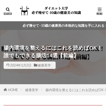
必ず痩せて−10歳の健康美の本格的な知識を手に入れる！
腸内環境を整えるにはこれを読めばOK！
誰でもできる腸活14選【前編】
2024年1月2日
健康美学
HOME
健康美学
腸内環境を整えるにはこれを読めばOK！