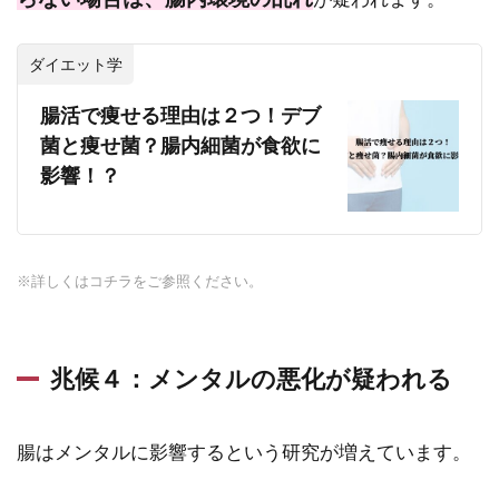
ダイエット学
腸活で痩せる理由は２つ！デブ
菌と痩せ菌？腸内細菌が食欲に
影響！？
※詳しくはコチラをご参照ください。
兆候４：メンタルの悪化が疑われる
腸はメンタルに影響するという研究が増えています。