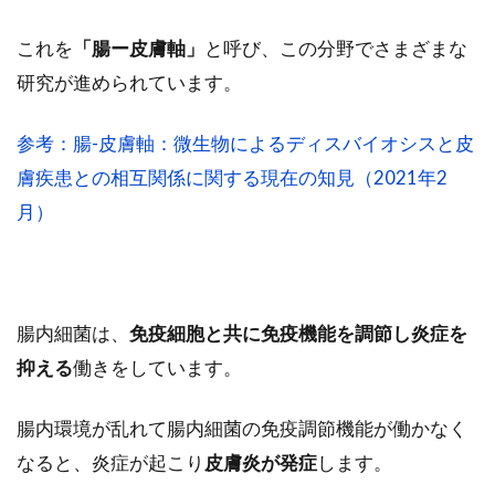
これを
「腸ー皮膚軸」
と呼び、この分野でさまざまな
研究が進められています。
参考：腸-皮膚軸：微生物によるディスバイオシスと皮
膚疾患との相互関係に関する現在の知見（2021年2
月）
腸内細菌は、
免疫細胞と共に免疫機能を調節し炎症を
抑える
働きをしています。
腸内環境が乱れて腸内細菌の免疫調節機能が働かなく
なると、炎症が起こり
皮膚炎が発症
します。