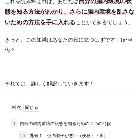
自分の腸内環境の状
これを読み終えれば、あなたは
態を知る方法がわかり、さらに腸内環境を乱さな
いための方法を手に入れる
ことができるでしょう。
きっと、この知識はあなたの役に立つはずです！(๑•̀ㅂ
•́)و✧
それでは、詳しく解説していきます！
目次
1
自分の腸内環境の状態を知るための４つの兆候
1.1
兆候１：便の調子が悪い（便秘・下痢）