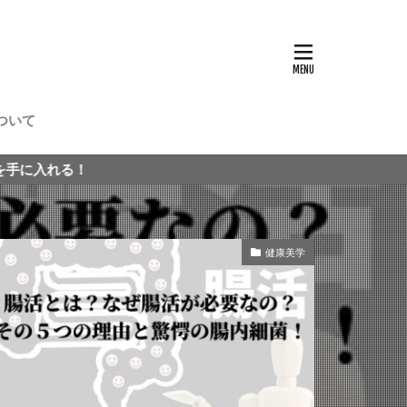
ついて
健康美学