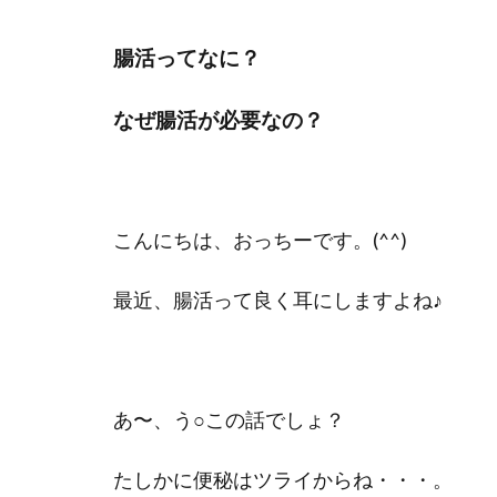
腸活ってなに？
なぜ腸活が必要なの？
こんにちは、おっちーです。(^^)
最近、腸活って良く耳にしますよね♪
あ〜、う○この話でしょ？
たしかに便秘はツライからね・・・。