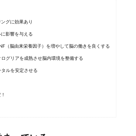
ジングに効果あり
ルに影響を与える
NF（脳由来栄養因子）を増やして脳の働きを良くする
クログリアを成熟させ脳内環境を整備する
ンタルを安定させる
だ！