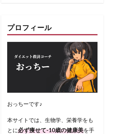
プロフィール
おっちーです♪
本サイトでは、生物学、栄養学をも
必ず痩せて-10歳の健康美
とに
を手