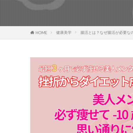
健康美学
腸活とは？なぜ腸活が必要な
HOME