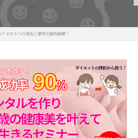
の？その５つの理由と驚愕の腸内細菌！