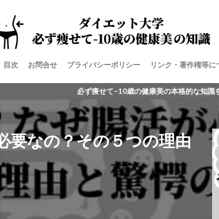
目次
お問合せ
プライバシーポリシー
リンク・著作権等に
必ず痩せて−10歳の健康美の本格的な知識を手に入れる！
必要なの？その５つの理由