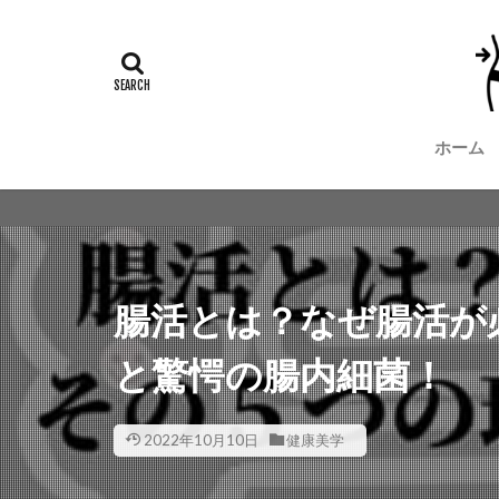
ホーム
腸活とは？なぜ腸活が
と驚愕の腸内細菌！
2022年10月10日
健康美学